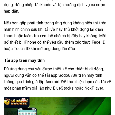
dụng, đăng nhập tài khoản và tận hưởng dịch vụ cá cược
hấp dẫn.
Nếu bạn gặp phải tình trạng ứng dụng không hiển thị trên
màn hình chính sau khi tải về, hãy thử khởi động lại điện
thoại hoặc kiểm tra xem bộ nhớ có bị đầy hay không. Một
số thiết bị iPhone có thể yêu cầu thêm xác thực Face ID
hoặc Touch ID khi mở ứng dụng lần đầu.
Tải app trên máy tính
Dù ứng dụng chủ yếu được thiết kế cho thiết bị di động,
người dùng vẫn có thể tải app Sodo6789 trên máy tính
thông qua trình giả lập Android. Để thực hiện, bạn cần tải về
một phần mềm giả lập như BlueStacks hoặc NoxPlayer.