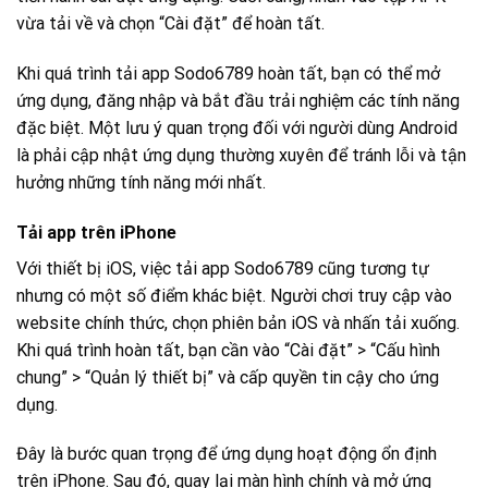
vừa tải về và chọn “Cài đặt” để hoàn tất.
Khi quá trình tải app Sodo6789 hoàn tất, bạn có thể mở
ứng dụng, đăng nhập và bắt đầu trải nghiệm các tính năng
đặc biệt. Một lưu ý quan trọng đối với người dùng Android
là phải cập nhật ứng dụng thường xuyên để tránh lỗi và tận
hưởng những tính năng mới nhất.
Tải app trên iPhone
Với thiết bị iOS, việc tải app Sodo6789 cũng tương tự
nhưng có một số điểm khác biệt. Người chơi truy cập vào
website chính thức, chọn phiên bản iOS và nhấn tải xuống.
Khi quá trình hoàn tất, bạn cần vào “Cài đặt” > “Cấu hình
chung” > “Quản lý thiết bị” và cấp quyền tin cậy cho ứng
dụng.
Đây là bước quan trọng để ứng dụng hoạt động ổn định
trên iPhone. Sau đó, quay lại màn hình chính và mở ứng