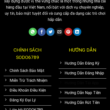
xây dựng được vị thế vững chắc là một trong những nhà cái
hàng đầu tại Việt Nam, nổi bật với dịch vụ chuyên nghiệp,
uy tín, bảo mật tuyệt đối và cung cấp đa dạng các trò chơi
hấp dẫn.
CHÍNH SÁCH
HƯỚNG DẪN
SODO6789
Hướng Dẫn Đăng Ký
Chính Sách Bảo Mật
Hướng Dẫn Đăng Nhập
Miễn Trừ Trách Nhiệm
Hướng Dẫn Tải App
Điều Khoản Điều Kiện
Hướng Dẫn Nạp Tiền
Đăng Ký Đại Lý
Hướng Dẫn Rút Tiền
Liên Hệ SODO6789