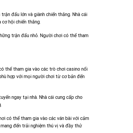
trận đấu lớn và giành chiến thắng. Nhà cái
 cơ hội chiến thắng.
những trận đấu nhỏ. Người chơi có thể tham
có thể tham gia vào các trò chơi casino nổi
 phù hợp với mọi người chơi từ cơ bản đến
uyến ngay tại nhà. Nhà cái cung cấp cho
g.
chơi có thể tham gia vào các ván bài với cảm
, mang đến trải nghiệm thú vị và đầy thử