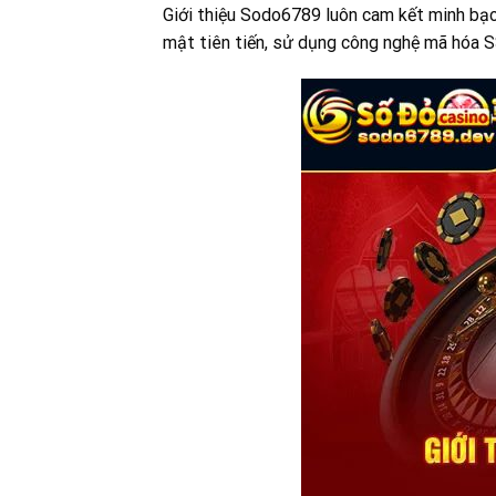
Giới thiệu Sodo6789 luôn cam kết minh bạc
mật tiên tiến, sử dụng công nghệ mã hóa S