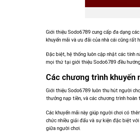
Giới thiệu Sodo6789 cung cấp đa dạng các t
khuyến mãi và ưu đãi của nhà cái cũng rất h
Đặc biệt, hệ thống luôn cập nhật các tính n
mọi thứ tại giới thiệu Sodo6789 đều hướng 
Các chương trình khuyến 
Giới thiệu Sodo6789 luôn thu hút người chơ
thưởng nạp tiền, và các chương trình hoàn 
Các khuyến mãi này giúp người chơi có thêm
chức nhiều giải đấu và sự kiện đặc biệt vớ
giữa người chơi.