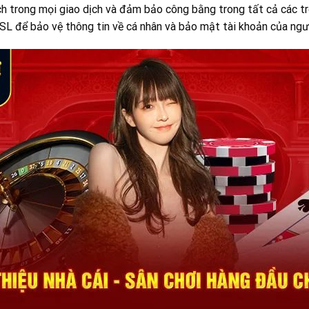
h trong mọi giao dịch và đảm bảo công bằng trong tất cả các tr
SL để bảo vệ thông tin về cá nhân và bảo mật tài khoản của ngư