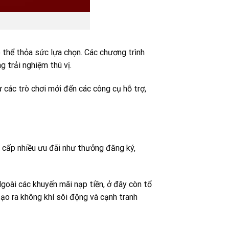
 thể thỏa sức lựa chọn. Các chương trình
 trải nghiệm thú vị.
 các trò chơi mới đến các công cụ hỗ trợ,
g cấp nhiều ưu đãi như thưởng đăng ký,
goài các khuyến mãi nạp tiền, ở đây còn tổ
tạo ra không khí sôi động và cạnh tranh