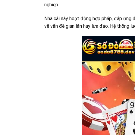
nghiệp.
Nhà cái này hoạt động hợp pháp, đáp ứng đ
về vấn đề gian lận hay lừa đảo. Hệ thống 