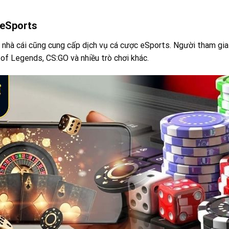
 eSports
ử, nhà cái cũng cung cấp dịch vụ cá cược eSports. Người tham gia
of Legends, CS:GO và nhiều trò chơi khác.