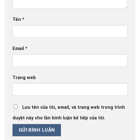
Tên
*
Email
*
Trang web
Lưu tên của tôi, email, và trang web trong trình
duyệt này cho lần bình luận kế tiếp của tôi.