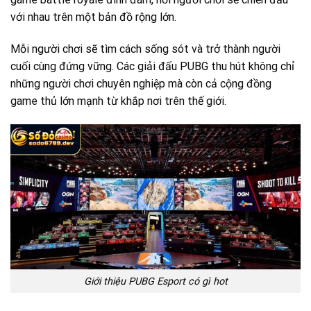
với nhau trên một bản đồ rộng lớn.
Mỗi người chơi sẽ tìm cách sống sót và trở thành người
cuối cùng đứng vững. Các giải đấu PUBG thu hút không chỉ
những người chơi chuyên nghiệp mà còn cả cộng đồng
game thủ lớn mạnh từ khắp nơi trên thế giới.
Giới thiệu PUBG Esport có gì hot