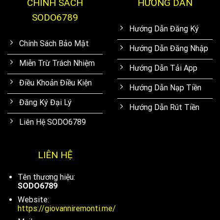
CHÍNH SÁCH
HƯỚNG DẪN
SODO6789
Hướng Dẫn Đăng Ký
Chính Sách Bảo Mật
Hướng Dẫn Đăng Nhập
Miễn Trừ Trách Nhiệm
Hướng Dẫn Tải App
Điều Khoản Điều Kiện
Hướng Dẫn Nạp Tiền
Đăng Ký Đại Lý
Hướng Dẫn Rút Tiền
Liên Hệ SODO6789
LIÊN HỆ
Tên thương hiệu:
SODO6789
Website:
https://giovanniremonti.me/