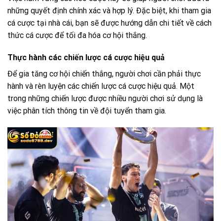
những quyết định chính xác và hợp lý. Đặc biệt, khi tham gia
cá cược tại nhà cái, bạn sẽ được hướng dẫn chi tiết về cách
thức cá cược để tối đa hóa cơ hội thắng.
Thực hành các chiến lược cá cược hiệu quả
Để gia tăng cơ hội chiến thắng, người chơi cần phải thực
hành và rèn luyện các chiến lược cá cược hiệu quả. Một
trong những chiến lược được nhiều người chơi sử dụng là
việc phân tích thông tin về đội tuyển tham gia.