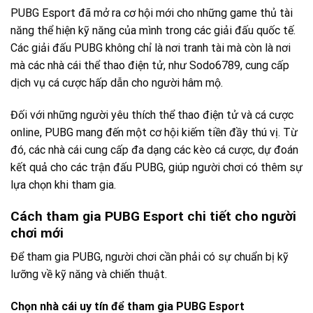
PUBG Esport đã mở ra cơ hội mới cho những game thủ tài
năng thể hiện kỹ năng của mình trong các giải đấu quốc tế.
Các giải đấu PUBG không chỉ là nơi tranh tài mà còn là nơi
mà các nhà cái thể thao điện tử, như Sodo6789, cung cấp
dịch vụ cá cược hấp dẫn cho người hâm mộ.
Đối với những người yêu thích thể thao điện tử và cá cược
online, PUBG mang đến một cơ hội kiếm tiền đầy thú vị. Từ
đó, các nhà cái cung cấp đa dạng các kèo cá cược, dự đoán
kết quả cho các trận đấu PUBG, giúp người chơi có thêm sự
lựa chọn khi tham gia.
Cách tham gia PUBG Esport chi tiết cho người
chơi mới
Để tham gia PUBG, người chơi cần phải có sự chuẩn bị kỹ
lưỡng về kỹ năng và chiến thuật.
Chọn nhà cái uy tín để tham gia PUBG Esport