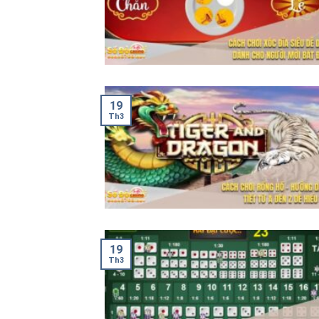
19
Th3
19
Th3