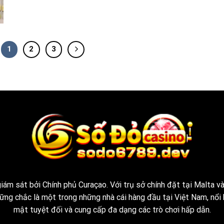
1
2
3
m sát bởi Chính phủ Curaçao. Với trụ sở chính đặt tại Malta và
ng chắc là một trong những nhà cái hàng đầu tại Việt Nam, nổi b
mật tuyệt đối và cung cấp đa dạng các trò chơi hấp dẫn.