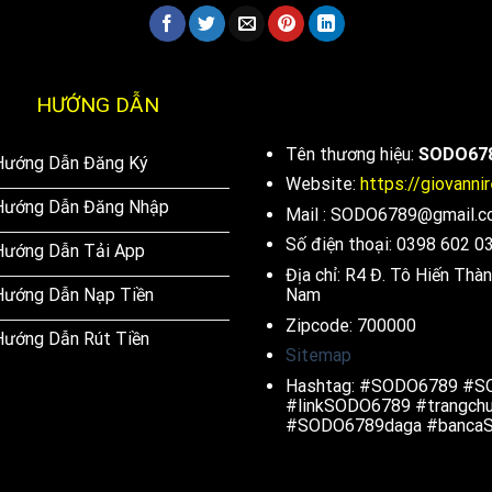
HƯỚNG DẪN
Tên thương hiệu:
SODO67
Hướng Dẫn Đăng Ký
Website:
https://giovanni
Hướng Dẫn Đăng Nhập
Mail :
SODO6789@gmail.c
Số điện thoại: 0398 602 0
Hướng Dẫn Tải App
Địa chỉ: R4 Đ. Tô Hiến Thà
Nam
Hướng Dẫn Nạp Tiền
Zipcode: 700000
Hướng Dẫn Rút Tiền
Sitemap
Hashtag: #SODO6789 #S
#linkSODO6789 #trangc
#SODO6789daga #banca