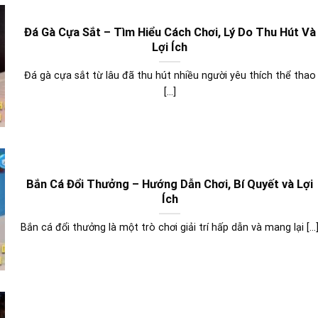
Đá Gà Cựa Sắt – Tìm Hiểu Cách Chơi, Lý Do Thu Hút Và
Lợi Ích
Đá gà cựa sắt từ lâu đã thu hút nhiều người yêu thích thể thao
[...]
Bắn Cá Đổi Thưởng – Hướng Dẫn Chơi, Bí Quyết và Lợi
Ích
Bắn cá đổi thưởng là một trò chơi giải trí hấp dẫn và mang lại [...