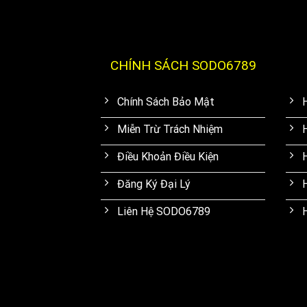
CHÍNH SÁCH SODO6789
Chính Sách Bảo Mật
Miễn Trừ Trách Nhiệm
Điều Khoản Điều Kiện
Đăng Ký Đại Lý
Liên Hệ SODO6789