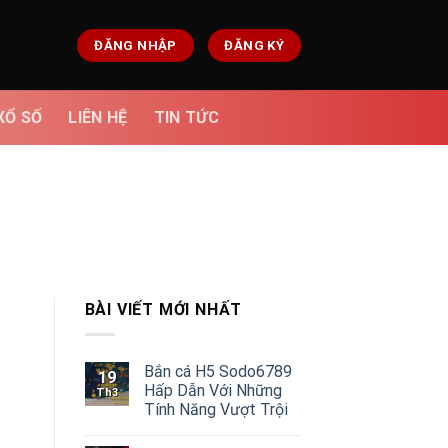
ĐĂNG NHẬP
ĐĂNG KÝ
XỔ SỐ
LIÊN HỆ
TIN TỨC
BÀI VIẾT MỚI NHẤT
Bắn cá H5 Sodo6789
19
Hấp Dẫn Với Những
Th3
Tính Năng Vượt Trội