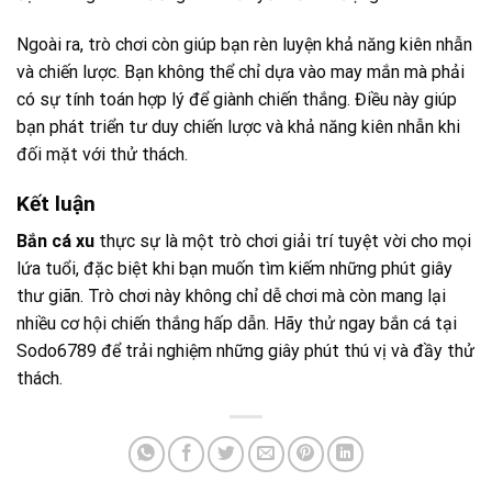
Ngoài ra, trò chơi còn giúp bạn rèn luyện khả năng kiên nhẫn
và chiến lược. Bạn không thể chỉ dựa vào may mắn mà phải
có sự tính toán hợp lý để giành chiến thắng. Điều này giúp
bạn phát triển tư duy chiến lược và khả năng kiên nhẫn khi
đối mặt với thử thách.
Kết luận
Bắn cá xu
thực sự là một trò chơi giải trí tuyệt vời cho mọi
lứa tuổi, đặc biệt khi bạn muốn tìm kiếm những phút giây
thư giãn. Trò chơi này không chỉ dễ chơi mà còn mang lại
nhiều cơ hội chiến thắng hấp dẫn. Hãy thử ngay bắn cá tại
Sodo6789 để trải nghiệm những giây phút thú vị và đầy thử
thách.