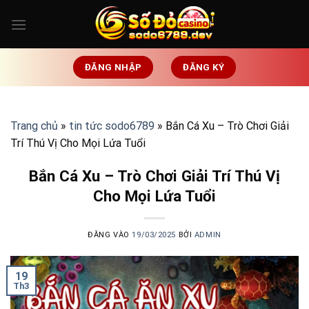
Bỏ
qua
nội
dung
ĐĂNG NHẬP
ĐĂNG KÝ
Trang chủ
»
tin tức sodo6789
»
Bắn Cá Xu – Trò Chơi Giải
Trí Thú Vị Cho Mọi Lứa Tuổi
Bắn Cá Xu – Trò Chơi Giải Trí Thú Vị
Cho Mọi Lứa Tuổi
ĐĂNG VÀO
19/03/2025
BỞI
ADMIN
19
Th3