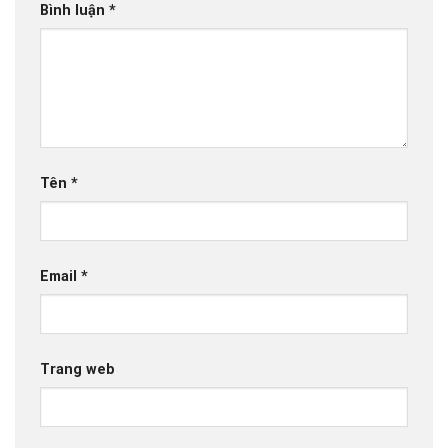
Bình luận
*
Tên
*
Email
*
Trang web