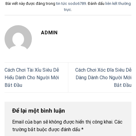
Bài viết này được đăng trong
tin tức sodo6789
. Đánh dấu
liên kết thường
trực
.
ADMIN
Cách Chơi Tài Xỉu Siêu Dễ
Cách Chơi Xóc Đĩa Siêu Dễ
Hiểu Dành Cho Người Mới
Dàng Dành Cho Người Mới
Bắt Đầu
Bắt Đầu
Để lại một bình luận
Email của bạn sẽ không được hiển thị công khai.
Các
trường bắt buộc được đánh dấu
*