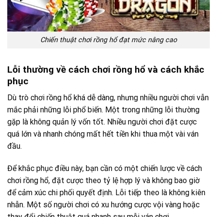
Chiến thuật chơi rồng hổ đạt mức nâng cao
Lỗi thường về cách chơi rồng hổ và cách khắc
phục
Dù trò chơi rồng hổ khá dễ dàng, nhưng nhiều người chơi vẫn
mắc phải những lỗi phổ biến. Một trong những lỗi thường
gặp là không quản lý vốn tốt. Nhiều người chơi đặt cược
quá lớn và nhanh chóng mất hết tiền khi thua một vài ván
đầu.
Để khắc phục điều này, bạn cần có một chiến lược về cách
chơi rồng hổ, đặt cược theo tỷ lệ hợp lý và không bao giờ
để cảm xúc chi phối quyết định. Lỗi tiếp theo là không kiên
nhẫn. Một số người chơi có xu hướng cược vội vàng hoặc
thay đổi chiến thuật quá nhanh sau mỗi ván chơi.