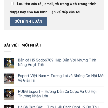
Lưu tên của tôi, email, và trang web trong trình
duyệt này cho lần bình luận kế tiếp của tôi.
BÀI VIẾT MỚI NHẤT
Bắn cá H5 Sodo6789 Hấp Dẫn Với Những Tính
19
Năng Vượt Trội
Th3
Esport Việt Nam – Tương Lai và Những Cơ Hội Mới
19
Về Giải Trí
Th3
PUBG Esport – Hướng Dẫn Cá Cược Và Cơ Hội
19
Thưởng Nhận Lớn
Th3
Đá Gà Cựa Sắt – Tìm Hiểu Cách Chơi, Lý Do Thu